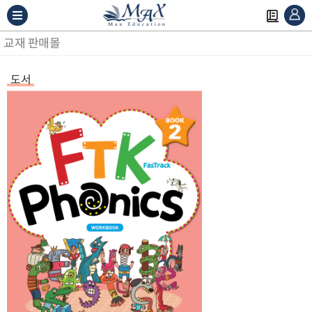
교재 판매몰
도서